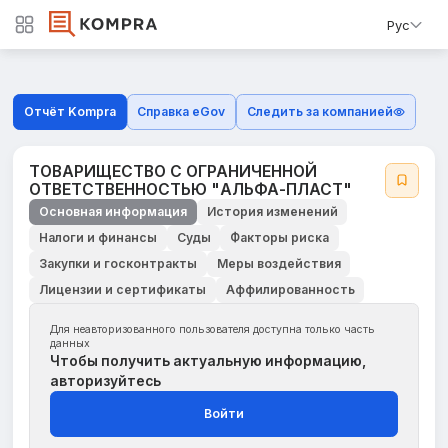
Рус
Отчёт Kompra
Справка eGov
Следить за компанией
ТОВАРИЩЕСТВО С ОГРАНИЧЕННОЙ
ОТВЕТСТВЕННОСТЬЮ "АЛЬФА-ПЛАСТ"
Основная информация
История изменений
Налоги и финансы
Суды
Факторы риска
Закупки и госконтракты
Меры воздействия
Лицензии и сертификаты
Аффилированность
Для неавторизованного пользователя доступна только часть
данных
Чтобы получить актуальную информацию,
авторизуйтесь
Войти