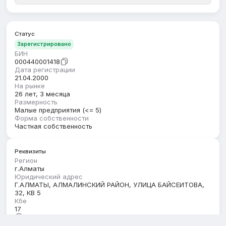
Статус
Зарегистрировано
БИН
000440001418
Дата регистрации
21.04.2000
На рынке
26 лет, 3 месяца
Размерность
Малые предприятия (<= 5)
Форма собственности
Частная собственность
Реквизиты
Регион
г.Алматы
Юридический адрес
Г.АЛМАТЫ, АЛМАЛИНСКИЙ РАЙОН, УЛИЦА БАЙСЕИТОВА,
32, КВ 5
Кбе
17