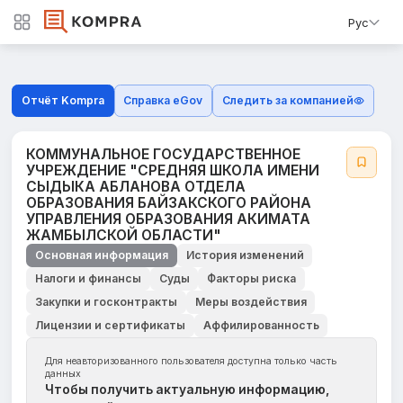
Рус
Отчёт Kompra
Справка eGov
Следить за компанией
КОММУНАЛЬНОЕ ГОСУДАРСТВЕННОЕ
УЧРЕЖДЕНИЕ "СРЕДНЯЯ ШКОЛА ИМЕНИ
СЫДЫКА АБЛАНОВА ОТДЕЛА
ОБРАЗОВАНИЯ БАЙЗАКСКОГО РАЙОНА
УПРАВЛЕНИЯ ОБРАЗОВАНИЯ АКИМАТА
ЖАМБЫЛСКОЙ ОБЛАСТИ"
Основная информация
История изменений
Налоги и финансы
Суды
Факторы риска
Закупки и госконтракты
Меры воздействия
Лицензии и сертификаты
Аффилированность
Для неавторизованного пользователя доступна только часть
данных
Чтобы получить актуальную информацию,