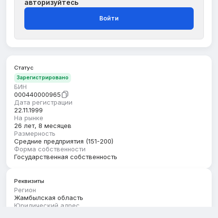
авторизуйтесь
Войти
Статус
Зарегистрировано
БИН
000440000965
Дата регистрации
22.11.1999
На рынке
26 лет, 8 месяцев
Размерность
Средние предприятия (151-200)
Форма собственности
Государственная собственность
Реквизиты
Регион
Жамбылская область
Юридический адрес
ЖАМБЫЛСКАЯ ОБЛАСТЬ, БАЙЗАКСКИЙ РАЙОН,