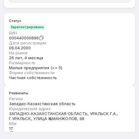
Статус
Зарегистрировано
БИН
000440000896
Дата регистрации
06.04.2000
На рынке
26 лет, 4 месяца
Размерность
Малые предприятия (<= 5)
Форма собственности
Частная собственность
Реквизиты
Регион
Западно-Казахстанская область
Юридический адрес
ЗАПАДНО-КАЗАХСТАНСКАЯ ОБЛАСТЬ, УРАЛЬСК Г.А.,
Г.УРАЛЬСК, УЛИЦА Қ.АМАНЖОЛОВ, 98
Кбе
17