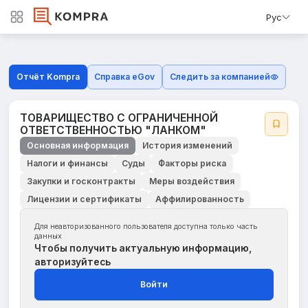
Рус
Отчёт Kompra
Справка eGov
Следить за компанией
ТОВАРИЩЕСТВО С ОГРАНИЧЕННОЙ
ОТВЕТСТВЕННОСТЬЮ "ЛАНКОМ"
Основная информация
История изменений
Налоги и финансы
Суды
Факторы риска
Закупки и госконтракты
Меры воздействия
Лицензии и сертификаты
Аффилированность
Для неавторизованного пользователя доступна только часть
данных
Чтобы получить актуальную информацию,
авторизуйтесь
Войти