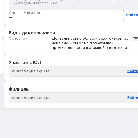
учреждаемым компаниям.
Дата актуальности:
Войт
—
Виды деятельности
Основной
Деятельность в области архитектуры, за
711
исключением объектов атомной
промышленности и атомной энергетики
Участие в ЮЛ
Информация скрыта
Войт
Филиалы
Информация скрыта
Войт