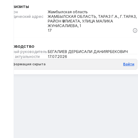
Реквизиты
Регион
Жамбылская область
Юридический адрес
ЖАМБЫЛСКАЯ ОБЛАСТЬ, ТАРАЗ Г.А., Г.ТАРАЗ,
РАЙОН ӘУЛИЕАТА, УЛИЦА МАЛИКА
ЖУНИСАЛИЕВА, 1
Кбе
17
Руководство
Первый руководитель
БЕГАЛИЕВ ДЕРБИСАЛИ ДАНИЯРБЕКОВИЧ
Дата актуальности
17.07.2026
Информация скрыта
Войти