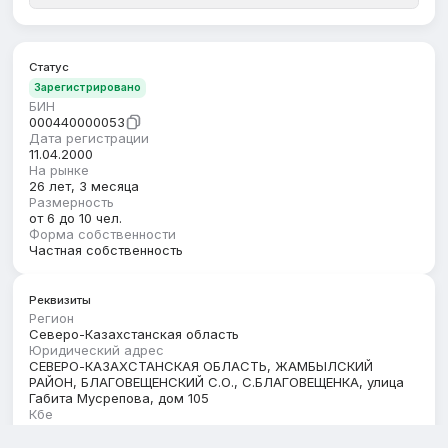
Статус
Зарегистрировано
БИН
000440000053
Дата регистрации
11.04.2000
На рынке
26 лет, 3 месяца
Размерность
от 6 до 10 чел.
Форма собственности
Частная собственность
Реквизиты
Регион
Северо-Казахстанская область
Юридический адрес
СЕВЕРО-КАЗАХСТАНСКАЯ ОБЛАСТЬ, ЖАМБЫЛСКИЙ
РАЙОН, БЛАГОВЕЩЕНСКИЙ С.О., С.БЛАГОВЕЩЕНКА, улица
Габита Мусрепова, дом 105
Кбе
17