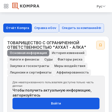
Рус
Отчёт Kompra
Справка eGov
Следить за компанией
ТОВАРИЩЕСТВО С ОГРАНИЧЕННОЙ
ОТВЕТСТВЕННОСТЬЮ "АУХАТ - АЛКА"
Основная информация
История изменений
Налоги и финансы
Суды
Факторы риска
Закупки и госконтракты
Меры воздействия
Лицензии и сертификаты
Аффилированность
Для неавторизованного пользователя доступна только часть
данных
Чтобы получить актуальную информацию,
авторизуйтесь
Войти