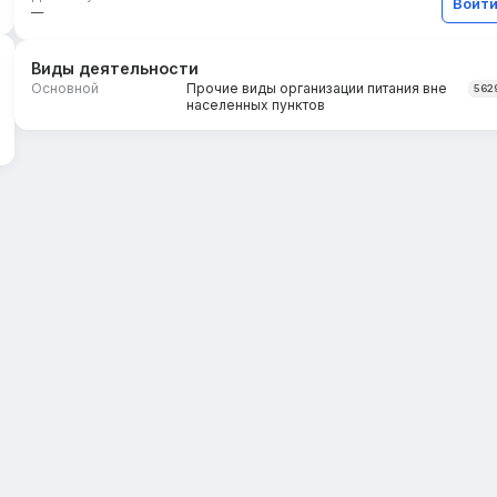
Войт
—
Виды деятельности
Основной
Прочие виды организации питания вне
562
населенных пунктов