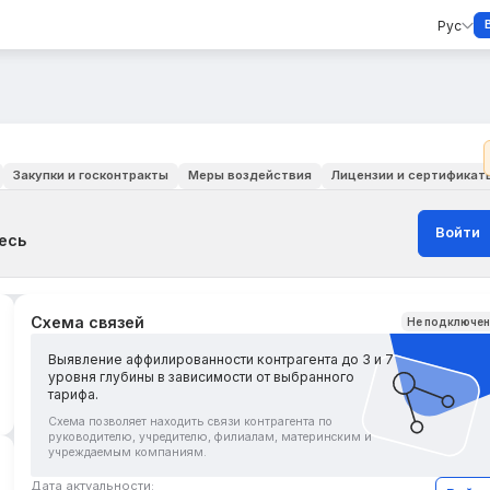
Рус
Закупки и госконтракты
Меры воздействия
Лицензии и сертификат
Войти
есь
Схема связей
Не подключе
Выявление аффилированности контрагента до 3 и 7
уровня глубины в зависимости от выбранного
тарифа.
Схема позволяет находить связи контрагента по
руководителю, учредителю, филиалам, материнским и
учреждаемым компаниям.
Дата актуальности: