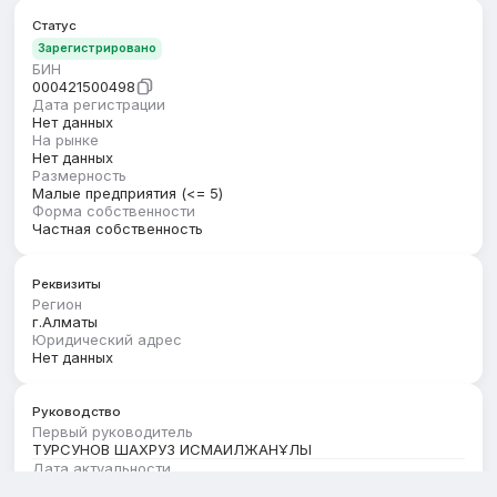
Статус
Зарегистрировано
БИН
000421500498
Дата регистрации
Нет данных
На рынке
Нет данных
Размерность
Малые предприятия (<= 5)
Форма собственности
Частная собственность
Реквизиты
Регион
г.Алматы
Юридический адрес
Нет данных
Руководство
Первый руководитель
ТУРСУНОВ ШАХРУЗ ИСМАИЛЖАНҰЛЫ
Дата актуальности
01.08.2026