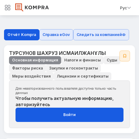
Рус
Отчёт Kompra
Справка eGov
Следить за компанией
ТУРСУНОВ ШАХРУЗ ИСМАИЛЖАНҰЛЫ
Основная информация
Налоги и финансы
Суды
Факторы риска
Закупки и госконтракты
Меры воздействия
Лицензии и сертификаты
Для неавторизованного пользователя доступна только часть
данных
Чтобы получить актуальную информацию,
авторизуйтесь
Войти