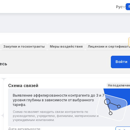
Рус
Закупки и госконтракты
Меры воздействия
Лицензии и сертификат
Войти
есь
Схема связей
Не подключе
Выявление аффилированности контрагента до 3 и 7
уровня глубины в зависимости от выбранного
тарифа.
Схема позволяет находить связи контрагента по
руководителю, учредителю, филиалам, материнским и
учреждаемым компаниям.
Дата актуальности: