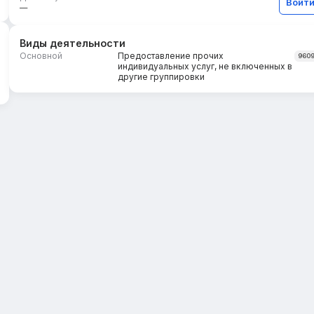
Войт
—
Виды деятельности
Основной
Предоставление прочих
960
индивидуальных услуг, не включенных в
другие группировки