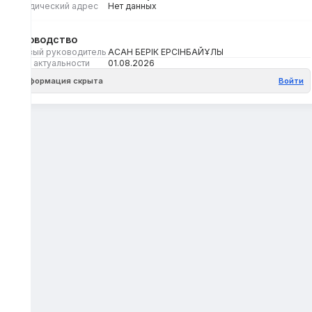
Юридический адрес
Нет данных
Руководство
Первый руководитель
АСАН БЕРІК ЕРСІНБАЙҰЛЫ
Дата актуальности
01.08.2026
Информация скрыта
Войти