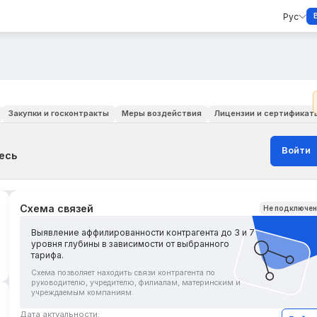
Рус
Закупки и госконтракты
Меры воздействия
Лицензии и сертификат
Войти
есь
Схема связей
Не подключе
Выявление аффилированности контрагента до 3 и 7
уровня глубины в зависимости от выбранного
тарифа.
Схема позволяет находить связи контрагента по
руководителю, учредителю, филиалам, материнским и
учреждаемым компаниям.
Дата актуальности: