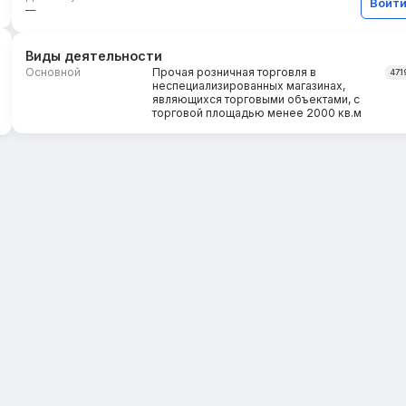
Войт
—
Виды деятельности
Основной
Прочая розничная торговля в
471
неспециализированных магазинах,
являющихся торговыми объектами, с
торговой площадью менее 2000 кв.м