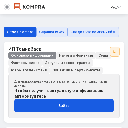
Рус
Отчёт Kompra
Справка eGov
Следить за компанией
ИП Темирбаев
Основная информация
Налоги и финансы
Суды
Факторы риска
Закупки и госконтракты
Меры воздействия
Лицензии и сертификаты
Для неавторизованного пользователя доступна только часть
данных
Чтобы получить актуальную информацию,
авторизуйтесь
Войти