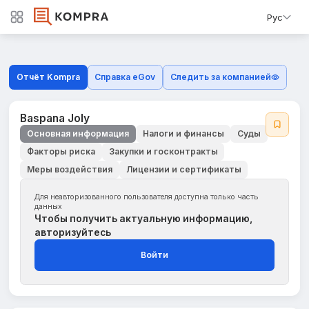
Рус
Отчёт Kompra
Справка eGov
Следить за компанией
Baspana Joly
Основная информация
Налоги и финансы
Суды
Факторы риска
Закупки и госконтракты
Меры воздействия
Лицензии и сертификаты
Для неавторизованного пользователя доступна только часть
данных
Чтобы получить актуальную информацию,
авторизуйтесь
Войти