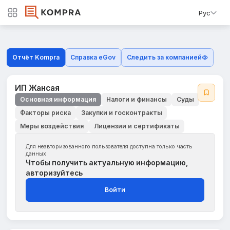
Рус
Отчёт Kompra
Справка eGov
Следить за компанией
ИП Жансая
Основная информация
Налоги и финансы
Суды
Факторы риска
Закупки и госконтракты
Меры воздействия
Лицензии и сертификаты
Для неавторизованного пользователя доступна только часть
данных
Чтобы получить актуальную информацию,
авторизуйтесь
Войти