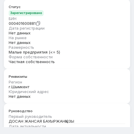
Статус
Зарегистрировано
БИН
000401600881
Дата регистрации
Нет данных
На рынке
Нет данных
Размерность
Малые предприятия (<= 5)
Форма собственности
Частная собственность
Реквизиты
Регион
г.Шымкент
Юридический адрес
Нет данных
Руководство
Первый руководитель
ДОСАН ЖАНСАЯ БАУЫРЖАНҚЫЗЫ
Дата актуальности
01.02.2026