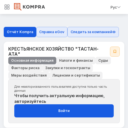
Рус
Отчёт Kompra
Справка eGov
Следить за компанией
КРЕСТЬЯНСКОЕ ХОЗЯЙСТВО "ТАСТАН-
АТА"
Основная информация
Налоги и финансы
Суды
Факторы риска
Закупки и госконтракты
Меры воздействия
Лицензии и сертификаты
Для неавторизованного пользователя доступна только часть
данных
Чтобы получить актуальную информацию,
авторизуйтесь
Войти