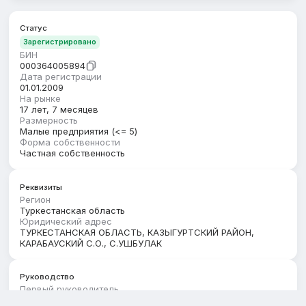
Статус
Зарегистрировано
БИН
000364005894
Дата регистрации
01.01.2009
На рынке
17 лет, 7 месяцев
Размерность
Малые предприятия (<= 5)
Форма собственности
Частная собственность
Реквизиты
Регион
Туркестанская область
Юридический адрес
ТУРКЕСТАНСКАЯ ОБЛАСТЬ, КАЗЫГУРТСКИЙ РАЙОН,
КАРАБАУСКИЙ С.О., С.УШБУЛАК
Руководство
Первый руководитель
ТАСТАН БАҚДӘУЛЕТ НҰРМАХАНҰЛЫ