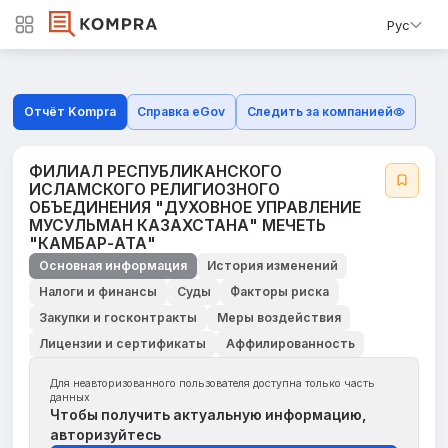
Рус
Отчёт Kompra
Справка eGov
Следить за компанией
ФИЛИАЛ РЕСПУБЛИКАНСКОГО
ИСЛАМСКОГО РЕЛИГИОЗНОГО
ОБЪЕДИНЕНИЯ "ДУХОВНОЕ УПРАВЛЕНИЕ
МУСУЛЬМАН КАЗАХСТАНА" МЕЧЕТЬ
"КАМБАР-АТА"
Основная информация
История изменений
Налоги и финансы
Суды
Факторы риска
Закупки и госконтракты
Меры воздействия
Лицензии и сертификаты
Аффилированность
Для неавторизованного пользователя доступна только часть
данных
Чтобы получить актуальную информацию,
авторизуйтесь