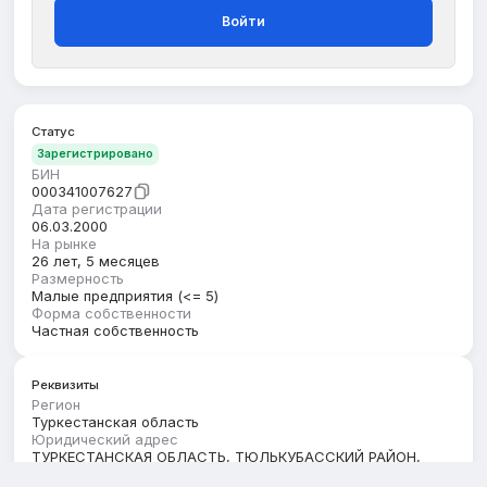
Войти
Статус
Зарегистрировано
БИН
000341007627
Дата регистрации
06.03.2000
На рынке
26 лет, 5 месяцев
Размерность
Малые предприятия (<= 5)
Форма собственности
Частная собственность
Реквизиты
Регион
Туркестанская область
Юридический адрес
ТУРКЕСТАНСКАЯ ОБЛАСТЬ, ТЮЛЬКУБАССКИЙ РАЙОН,
АРЫССКИЙ С.О., С.МАХТАЛЫ