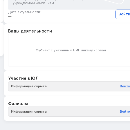
учреждаемым компаниям.
Дата актуальности:
Войт
—
Виды деятельности
Субъект с указанным БИН ликвидирован
Участие в ЮЛ
Информация скрыта
Войт
Филиалы
Информация скрыта
Войт