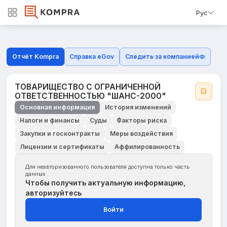
Рус
Отчёт Kompra
Справка eGov
Следить за компанией
ТОВАРИЩЕСТВО С ОГРАНИЧЕННОЙ
ОТВЕТСТВЕННОСТЬЮ "ШАНС-2000"
Основная информация
История изменений
Налоги и финансы
Суды
Факторы риска
Закупки и госконтракты
Меры воздействия
Лицензии и сертификаты
Аффилированность
Для неавторизованного пользователя доступна только часть
данных
Чтобы получить актуальную информацию,
авторизуйтесь
Войти