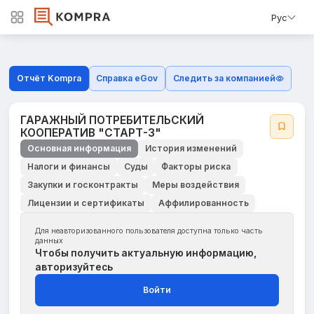
Рус
Отчёт Kompra
Справка eGov
Следить за компанией
ГАРАЖНЫЙ ПОТРЕБИТЕЛЬСКИЙ
КООПЕРАТИВ "СТАРТ-3"
Основная информация
История изменений
Налоги и финансы
Суды
Факторы риска
Закупки и госконтракты
Меры воздействия
Лицензии и сертификаты
Аффилированность
Для неавторизованного пользователя доступна только часть
данных
Чтобы получить актуальную информацию,
авторизуйтесь
Войти