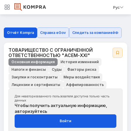
Рус
Отчёт Kompra
Справка eGov
Следить за компанией
ТОВАРИЩЕСТВО С ОГРАНИЧЕННОЙ
ОТВЕТСТВЕННОСТЬЮ "АСЕМ-ХХI"
Основная информация
История изменений
Налоги и финансы
Суды
Факторы риска
Закупки и госконтракты
Меры воздействия
Лицензии и сертификаты
Аффилированность
Для неавторизованного пользователя доступна только часть
данных
Чтобы получить актуальную информацию,
авторизуйтесь
Войти