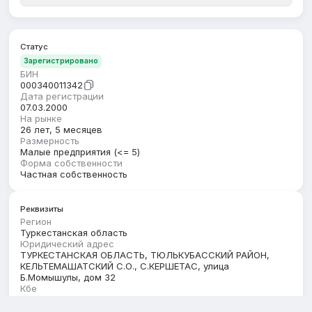
Статус
Зарегистрировано
БИН
000340011342
Дата регистрации
07.03.2000
На рынке
26 лет, 5 месяцев
Размерность
Малые предприятия (<= 5)
Форма собственности
Частная собственность
Реквизиты
Регион
Туркестанская область
Юридический адрес
ТУРКЕСТАНСКАЯ ОБЛАСТЬ, ТЮЛЬКУБАССКИЙ РАЙОН,
КЕЛЬТЕМАШАТСКИЙ С.О., С.КЕРШЕТАС, улица
Б.Момышулы, дом 32
Кбе
17