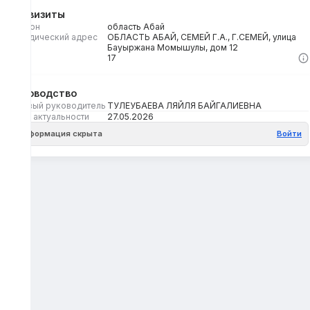
Реквизиты
Регион
область Абай
Юридический адрес
ОБЛАСТЬ АБАЙ, СЕМЕЙ Г.А., Г.СЕМЕЙ, улица
Бауыржана Момышулы, дом 12
Кбе
17
Руководство
Первый руководитель
ТУЛЕУБАЕВА ЛЯЙЛЯ БАЙГАЛИЕВНА
Дата актуальности
27.05.2026
Информация скрыта
Войти