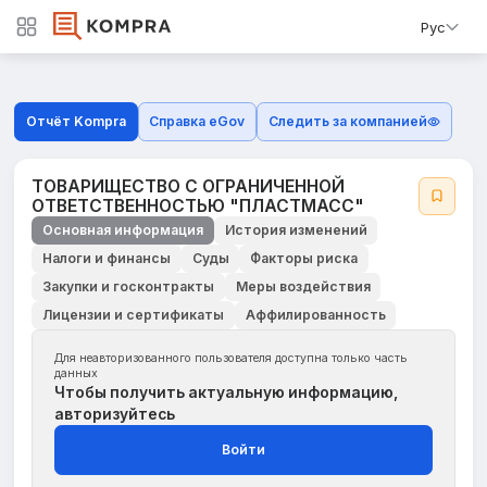
Рус
Отчёт Kompra
Справка eGov
Следить за компанией
ТОВАРИЩЕСТВО С ОГРАНИЧЕННОЙ
ОТВЕТСТВЕННОСТЬЮ "ПЛАСТМАСС"
Основная информация
История изменений
Налоги и финансы
Суды
Факторы риска
Закупки и госконтракты
Меры воздействия
Лицензии и сертификаты
Аффилированность
Для неавторизованного пользователя доступна только часть
данных
Чтобы получить актуальную информацию,
авторизуйтесь
Войти