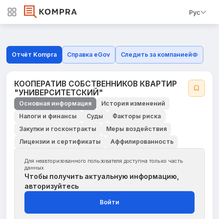
Рус
Отчёт Kompra
Справка eGov
Следить за компанией
КООПЕРАТИВ СОБСТВЕННИКОВ КВАРТИР
"УНИВЕРСИТЕТСКИЙ"
Основная информация
История изменений
Налоги и финансы
Суды
Факторы риска
Закупки и госконтракты
Меры воздействия
Лицензии и сертификаты
Аффилированность
Для неавторизованного пользователя доступна только часть
данных
Чтобы получить актуальную информацию,
авторизуйтесь
Войти