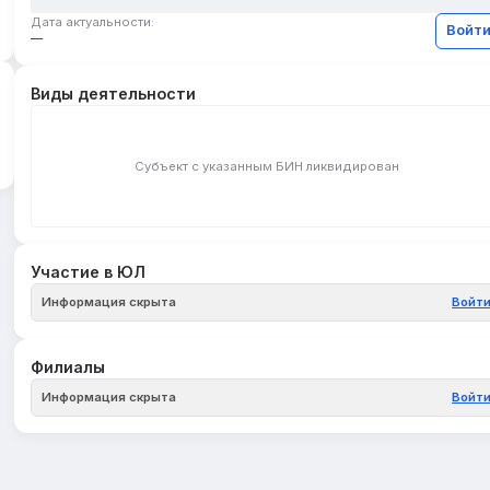
Дата актуальности:
Войт
—
Виды деятельности
Субъект с указанным БИН ликвидирован
Участие в ЮЛ
Информация скрыта
Войт
Филиалы
Информация скрыта
Войт