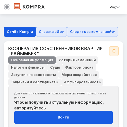
Рус
Отчёт Kompra
Справка eGov
Следить за компанией
КООПЕРАТИВ СОБСТВЕННИКОВ КВАРТИР
"РАЙЫМБЕК"
Основная информация
История изменений
Налоги и финансы
Суды
Факторы риска
Закупки и госконтракты
Меры воздействия
Лицензии и сертификаты
Аффилированность
Для неавторизованного пользователя доступна только часть
данных
Чтобы получить актуальную информацию,
авторизуйтесь
Войти