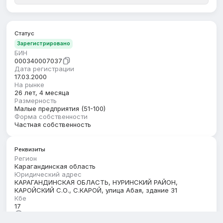
Статус
Зарегистрировано
БИН
000340007037
Дата регистрации
17.03.2000
На рынке
26 лет, 4 месяца
Размерность
Малые предприятия (51-100)
Форма собственности
Частная собственность
Реквизиты
Регион
Карагандинская область
Юридический адрес
КАРАГАНДИНСКАЯ ОБЛАСТЬ, НУРИНСКИЙ РАЙОН,
КАРОЙСКИЙ С.О., С.КАРОЙ, улица Абая, здание 31
Кбе
17