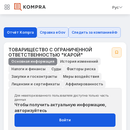
Рус
Отчёт Kompra
Справка eGov
Следить за компанией
ТОВАРИЩЕСТВО С ОГРАНИЧЕННОЙ
ОТВЕТСТВЕННОСТЬЮ "КАРОЙ"
Основная информация
История изменений
Налоги и финансы
Суды
Факторы риска
Закупки и госконтракты
Меры воздействия
Лицензии и сертификаты
Аффилированность
Для неавторизованного пользователя доступна только часть
данных
Чтобы получить актуальную информацию,
авторизуйтесь
Войти