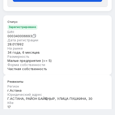
Статус
Зарегистрировано
БИН
000340006693
Дата регистрации
28.01.1992
На рынке
34 года, 6 месяцев
Размерность
Малые предприятия (<= 5)
Форма собственности
Частная собственность
Реквизиты
Регион
г.Астана
Юридический адрес
Г.АСТАНА, РАЙОН БАЙҚОҢЫР, УЛИЦА ПУШКИНА, 30
Кбе
17