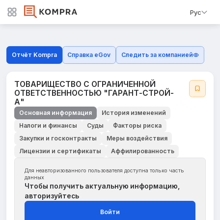
Рус
Отчёт Kompra
Справка eGov
Следить за компанией
ТОВАРИЩЕСТВО С ОГРАНИЧЕННОЙ
ОТВЕТСТВЕННОСТЬЮ "ГАРАНТ-СТРОЙ-
А"
Основная информация
История изменений
Налоги и финансы
Суды
Факторы риска
Закупки и госконтракты
Меры воздействия
Лицензии и сертификаты
Аффилированность
Для неавторизованного пользователя доступна только часть
данных
Чтобы получить актуальную информацию,
авторизуйтесь
Войти