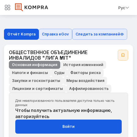
Рус
Отчёт Kompra
Справка eGov
Следить за компанией
ОБЩЕСТВЕННОЕ ОБЪЕДИНЕНИЕ
ИНВАЛИДОВ "ЛИГА ҮМІТ"
Основная информация
История изменений
Налоги и финансы
Суды
Факторы риска
Закупки и госконтракты
Меры воздействия
Лицензии и сертификаты
Аффилированность
Для неавторизованного пользователя доступна только часть
данных
Чтобы получить актуальную информацию,
авторизуйтесь
Войти