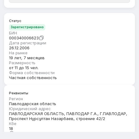
Статус
Зарегистрировано
БИН
000340006623
Дата регистрации
26.12.2006
На рынке
19 лет, 7 месяцев
Размерность
от 11 до 15 чел.
Форма собственности
Частная собственность
Реквизиты
Регион
Павлодарская область
Юридический адрес
ПАВЛОДАРСКАЯ ОБЛАСТЬ, ПАВЛОДАР Г.А., Г.ПАВЛОДАР,
Проспект Нұрсұлтан Назарбаев, строение 42/2
Кбе
18