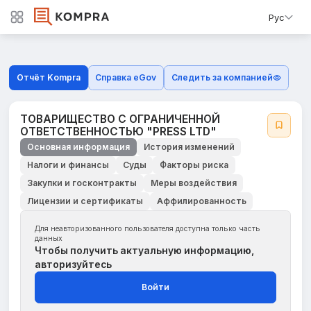
Рус
Отчёт Kompra
Справка eGov
Следить за компанией
ТОВАРИЩЕСТВО С ОГРАНИЧЕННОЙ
ОТВЕТСТВЕННОСТЬЮ "PRESS LTD"
Основная информация
История изменений
Налоги и финансы
Суды
Факторы риска
Закупки и госконтракты
Меры воздействия
Лицензии и сертификаты
Аффилированность
Для неавторизованного пользователя доступна только часть
данных
Чтобы получить актуальную информацию,
авторизуйтесь
Войти