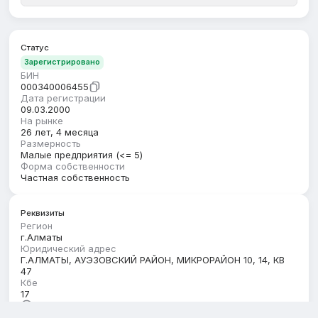
Статус
Зарегистрировано
БИН
000340006455
Дата регистрации
09.03.2000
На рынке
26 лет, 4 месяца
Размерность
Малые предприятия (<= 5)
Форма собственности
Частная собственность
Реквизиты
Регион
г.Алматы
Юридический адрес
Г.АЛМАТЫ, АУЭЗОВСКИЙ РАЙОН, МИКРОРАЙОН 10, 14, КВ
47
Кбе
17