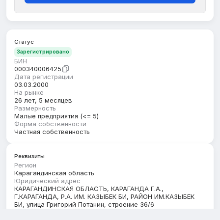
Статус
Зарегистрировано
БИН
000340006425
Дата регистрации
03.03.2000
На рынке
26 лет, 5 месяцев
Размерность
Малые предприятия (<= 5)
Форма собственности
Частная собственность
Реквизиты
Регион
Карагандинская область
Юридический адрес
КАРАГАНДИНСКАЯ ОБЛАСТЬ, КАРАГАНДА Г.А.,
Г.КАРАГАНДА, Р.А. ИМ. КАЗЫБЕК БИ, РАЙОН ИМ.КАЗЫБЕК
БИ, улица Григорий Потанин, строение 36/6
Кбе
17