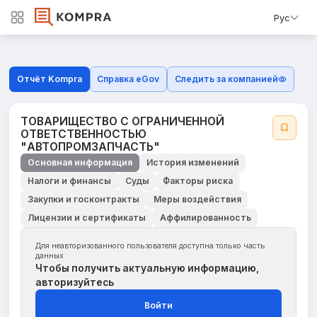
Рус
Отчёт Kompra
Справка eGov
Следить за компанией
ТОВАРИЩЕСТВО С ОГРАНИЧЕННОЙ
ОТВЕТСТВЕННОСТЬЮ
"АВТОПРОМЗАПЧАСТЬ"
Основная информация
История изменений
Налоги и финансы
Суды
Факторы риска
Закупки и госконтракты
Меры воздействия
Лицензии и сертификаты
Аффилированность
Для неавторизованного пользователя доступна только часть
данных
Чтобы получить актуальную информацию,
авторизуйтесь
Войти