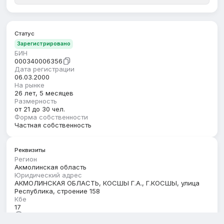
Статус
Зарегистрировано
БИН
000340006356
Дата регистрации
06.03.2000
На рынке
26 лет, 5 месяцев
Размерность
от 21 до 30 чел.
Форма собственности
Частная собственность
Реквизиты
Регион
Акмолинская область
Юридический адрес
АКМОЛИНСКАЯ ОБЛАСТЬ, КОСШЫ Г.А., Г.КОСШЫ, улица
Республика, строение 158
Кбе
17