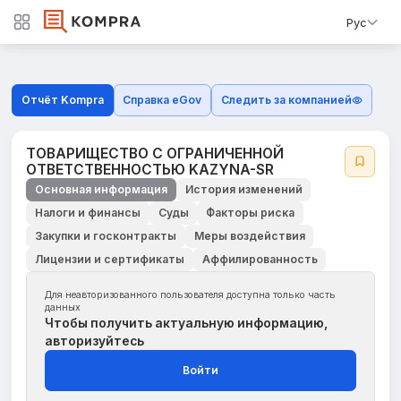
Рус
Отчёт Kompra
Справка eGov
Следить за компанией
ТОВАРИЩЕСТВО С ОГРАНИЧЕННОЙ
ОТВЕТСТВЕННОСТЬЮ KAZYNA-SR
Основная информация
История изменений
Налоги и финансы
Суды
Факторы риска
Закупки и госконтракты
Меры воздействия
Лицензии и сертификаты
Аффилированность
Для неавторизованного пользователя доступна только часть
данных
Чтобы получить актуальную информацию,
авторизуйтесь
Войти