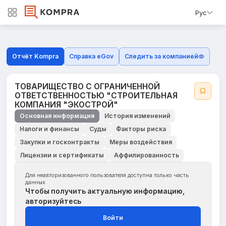
Рус
Отчёт Kompra
Справка eGov
Следить за компанией
ТОВАРИЩЕСТВО С ОГРАНИЧЕННОЙ
ОТВЕТСТВЕННОСТЬЮ "СТРОИТЕЛЬНАЯ
КОМПАНИЯ "ЭКОСТРОЙ"
Основная информация
История изменений
Налоги и финансы
Суды
Факторы риска
Закупки и госконтракты
Меры воздействия
Лицензии и сертификаты
Аффилированность
Для неавторизованного пользователя доступна только часть
данных
Чтобы получить актуальную информацию,
авторизуйтесь
Войти