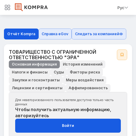
Рус
Отчёт Kompra
Справка eGov
Следить за компанией
ТОВАРИЩЕСТВО С ОГРАНИЧЕННОЙ
ОТВЕТСТВЕННОСТЬЮ "ЭРА"
Основная информация
История изменений
Налоги и финансы
Суды
Факторы риска
Закупки и госконтракты
Меры воздействия
Лицензии и сертификаты
Аффилированность
Для неавторизованного пользователя доступна только часть
данных
Чтобы получить актуальную информацию,
авторизуйтесь
Войти