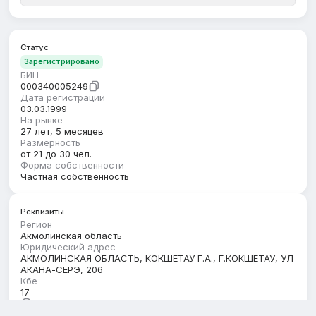
Статус
Зарегистрировано
БИН
000340005249
Дата регистрации
03.03.1999
На рынке
27 лет, 5 месяцев
Размерность
от 21 до 30 чел.
Форма собственности
Частная собственность
Реквизиты
Регион
Акмолинская область
Юридический адрес
АКМОЛИНСКАЯ ОБЛАСТЬ, КОКШЕТАУ Г.А., Г.КОКШЕТАУ, УЛ
АКАНА-СЕРЭ, 206
Кбе
17