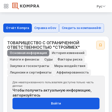
Рус
Отчёт Kompra
Справка eGov
Следить за компанией
ТОВАРИЩЕСТВО С ОГРАНИЧЕННОЙ
ОТВЕТСТВЕННОСТЬЮ "СТРОЙМЕХ"
Основная информация
История изменений
Налоги и финансы
Суды
Факторы риска
Закупки и госконтракты
Меры воздействия
Лицензии и сертификаты
Аффилированность
Для неавторизованного пользователя доступна только часть
данных
Чтобы получить актуальную информацию,
авторизуйтесь
Войти