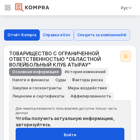
Рус
Отчёт Kompra
Справка eGov
Следить за компанией
ТОВАРИЩЕСТВО С ОГРАНИЧЕННОЙ
ОТВЕТСТВЕННОСТЬЮ "ОБЛАСТНОЙ
ВОЛЕЙБОЛЬНЫЙ КЛУБ АТЫРАУ"
Основная информация
История изменений
Налоги и финансы
Суды
Факторы риска
Закупки и госконтракты
Меры воздействия
Лицензии и сертификаты
Аффилированность
Для неавторизованного пользователя доступна только часть
данных
Чтобы получить актуальную информацию,
авторизуйтесь
Войти