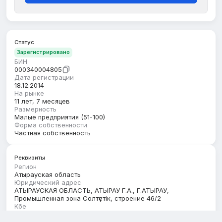
Статус
Зарегистрировано
БИН
000340004805
Дата регистрации
18.12.2014
На рынке
11 лет, 7 месяцев
Размерность
Малые предприятия (51-100)
Форма собственности
Частная собственность
Реквизиты
Регион
Атырауская область
Юридический адрес
АТЫРАУСКАЯ ОБЛАСТЬ, АТЫРАУ Г.А., Г.АТЫРАУ,
Промышленная зона Солтүстік, строение 46/2
Кбе
17