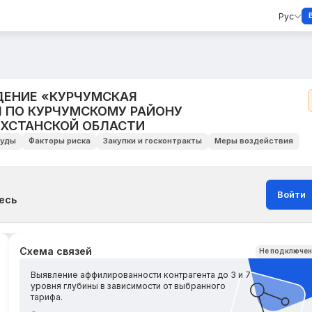
Рус
ЕНИЕ «КУРЧУМСКАЯ
 ПО КУРЧУМСКОМУ РАЙОНУ
АХСТАНСКОЙ ОБЛАСТИ
уды
Факторы риска
Закупки и госконтракты
Меры воздействия
Войти
есь
Схема связей
Не подключе
Выявление аффилированности контрагента до 3 и 7
уровня глубины в зависимости от выбранного
тарифа.