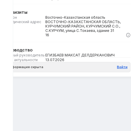
Реквизиты
Регион
Восточно-Казахстанская область
Юридический адрес
ВОСТОЧНО-КАЗАХСТАНСКАЯ ОБЛАСТЬ,
КУРЧУМСКИЙ РАЙОН, КУРЧУМСКИЙ С.О.,
С.КУРЧУМ, улица С.Токаева, здание 31
Кбе
16
Руководство
Первый руководитель
ЕГИЗБАЕВ МАКСАТ ДЕЛДЕРКАНОВИЧ
Дата актуальности
13.07.2026
Информация скрыта
Войти