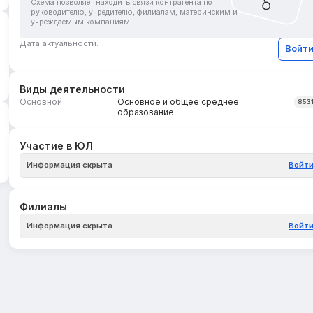
Схема позволяет находить связи контрагента по
руководителю, учредителю, филиалам, материнским и
учреждаемым компаниям.
Дата актуальности:
Войт
—
Виды деятельности
Основной
Основное и общее среднее
853
образование
Участие в ЮЛ
Информация скрыта
Войт
Филиалы
Информация скрыта
Войт