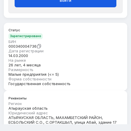
Войти
Статус
Зарегистрировано
БИН
000340004736
Дата регистрации
14.03.2000
На рынке
26 лет, 4 месяца
Размерность
Малые предприятия (<= 5)
Форма собственности
Государственная собственность
Реквизиты
Регион
Атырауская область
Юридический адрес
АТЫРАУСКАЯ ОБЛАСТЬ, МАХАМБЕТСКИЙ РАЙОН,
ЕСБОЛЬСКИЙ С.О., С.ОРТАКШЫЛ, улица Абай, здание 17
Кбе