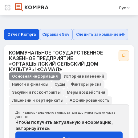
Рус
Отчёт Kompra
Справка eGov
Следить за компанией
КОММУНАЛЬНОЕ ГОСУДАРСТВЕННОЕ
КАЗЕННОЕ ПРЕДПРИЯТИЕ
«ОРТАКШЫЛСКИЙ СЕЛЬСКИЙ ДОМ
КУЛЬТУРЫ «САМАЛ»
Основная информация
История изменений
Налоги и финансы
Суды
Факторы риска
Закупки и госконтракты
Меры воздействия
Лицензии и сертификаты
Аффилированность
Для неавторизованного пользователя доступна только часть
данных
Чтобы получить актуальную информацию,
авторизуйтесь