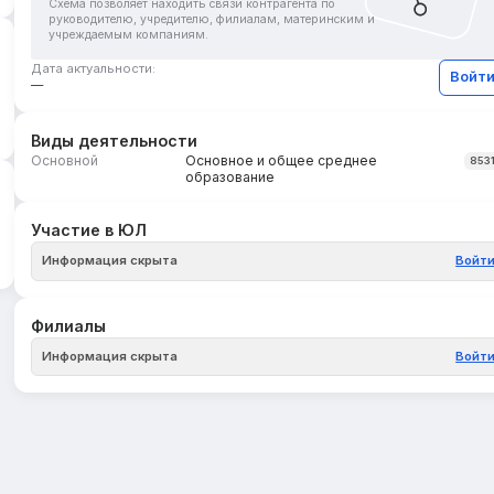
Схема позволяет находить связи контрагента по
руководителю, учредителю, филиалам, материнским и
учреждаемым компаниям.
Дата актуальности:
Войт
—
Виды деятельности
Основной
Основное и общее среднее
853
образование
Участие в ЮЛ
Информация скрыта
Войт
Филиалы
Информация скрыта
Войт