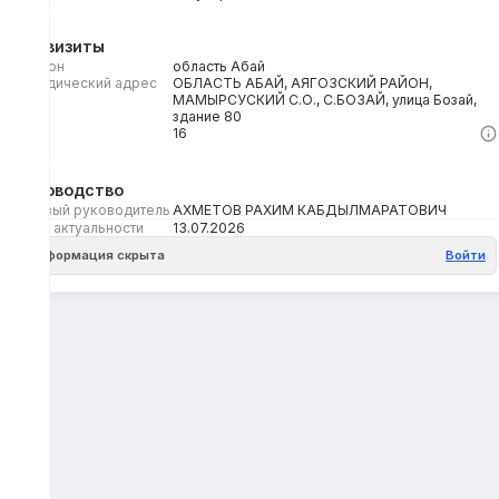
Реквизиты
Регион
область Абай
Юридический адрес
ОБЛАСТЬ АБАЙ, АЯГОЗСКИЙ РАЙОН,
МАМЫРСУСКИЙ С.О., С.БОЗАЙ, улица Бозай,
здание 80
Кбе
16
Руководство
Первый руководитель
АХМЕТОВ РАХИМ КАБДЫЛМАРАТОВИЧ
Дата актуальности
13.07.2026
Информация скрыта
Войти