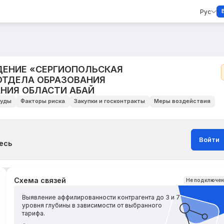
Рус
ЕНИЕ «СЕРГИОПОЛЬСКАЯ
ОТДЕЛА ОБРАЗОВАНИЯ
АНИЯ ОБЛАСТИ АБАЙ
уды
Факторы риска
Закупки и госконтракты
Меры воздействия
Войти
есь
Схема связей
Не подключе
Выявление аффилированности контрагента до 3 и 7
уровня глубины в зависимости от выбранного
тарифа.