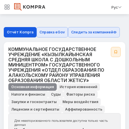
Рус
Отчёт Kompra
Справка eGov
Следить за компанией
КОММУНАЛЬНОЕ ГОСУДАРСТВЕННОЕ
УЧРЕЖДЕНИЕ «КЫЗЫЛКАЙЫНСКАЯ
СРЕДНЯЯ ШКОЛА С ДОШКОЛЬНЫМ
МИНИЦЕНТРОМ» ГОСУДАРСТВЕННОГО
УЧРЕЖДЕНИЯ «ОТДЕЛ ОБРАЗОВАНИЯ ПО
АЛАКОЛЬСКОМУ РАЙОНУ УПРАВЛЕНИЯ
ОБРАЗОВАНИЯ ОБЛАСТИ ЖЕТІСУ»
Основная информация
История изменений
Налоги и финансы
Суды
Факторы риска
Закупки и госконтракты
Меры воздействия
Лицензии и сертификаты
Аффилированность
Для неавторизованного пользователя доступна только часть
данных