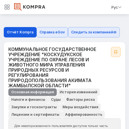
Рус
Отчёт Kompra
Справка eGov
Следить за компанией
КОММУНАЛЬНОЕ ГОСУДАРСТВЕННОЕ
УЧРЕЖДЕНИЕ "КОСКУДУКСКОЕ
УЧРЕЖДЕНИЕ ПО ОХРАНЕ ЛЕСОВ И
ЖИВОТНОГО МИРА УПРАВЛЕНИЯ
ПРИРОДНЫХ РЕСУРСОВ И
РЕГУЛИРОВАНИЯ
ПРИРОДОПОЛЬЗОВАНИЯ АКИМАТА
ЖАМБЫЛСКОЙ ОБЛАСТИ"
Основная информация
История изменений
Налоги и финансы
Суды
Факторы риска
Закупки и госконтракты
Меры воздействия
Лицензии и сертификаты
Аффилированность
Для неавторизованного пользователя доступна только часть