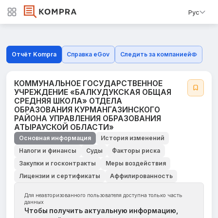
Рус
Отчёт Kompra
Справка eGov
Следить за компанией
КОММУНАЛЬНОЕ ГОСУДАРСТВЕННОЕ
УЧРЕЖДЕНИЕ «БАЛКУДУКСКАЯ ОБЩАЯ
СРЕДНЯЯ ШКОЛА» ОТДЕЛА
ОБРАЗОВАНИЯ КУРМАНГАЗИНСКОГО
РАЙОНА УПРАВЛЕНИЯ ОБРАЗОВАНИЯ
АТЫРАУСКОЙ ОБЛАСТИ»
Основная информация
История изменений
Налоги и финансы
Суды
Факторы риска
Закупки и госконтракты
Меры воздействия
Лицензии и сертификаты
Аффилированность
Для неавторизованного пользователя доступна только часть
данных
Чтобы получить актуальную информацию,