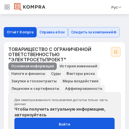
Рус
Отчёт Kompra
Справка eGov
Следить за компанией
ТОВАРИЩЕСТВО С ОГРАНИЧЕННОЙ
ОТВЕТСТВЕННОСТЬЮ
"ЭЛЕКТРОСЕТЬПРОЕКТ"
Основная информация
История изменений
Налоги и финансы
Суды
Факторы риска
Закупки и госконтракты
Меры воздействия
Лицензии и сертификаты
Аффилированность
Для неавторизованного пользователя доступна только часть
данных
Чтобы получить актуальную информацию,
авторизуйтесь
Войти