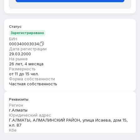
Статус
Зарегистрировано
БИН
000340003034
Дата регистрации
29.03.2000
На рынке
26 лет, 4 месяца
Размерность
от 11 до 15 чел.
Форма собственности
Частная собственность
Реквизиты
Регион
г.Алматы
Юридический адрес
Г.АЛМАТЫ, АЛМАЛИНСКИЙ РАЙОН, улица Исаева, дом 15,
н.п. 87
Кбе
17