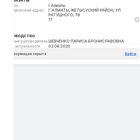
Регион
г.Алматы
Юридический адрес
Г.АЛМАТЫ, ЖЕТЫСУСКИЙ РАЙОН, УЛ
РАТУШНОГО, 78
Кбе
17
Руководство
Первый руководитель
ШЕВЧЕНКО ЛАРИСА БРОНИСЛАВОВНА
Дата актуальности
03.08.2026
Информация скрыта
Войти