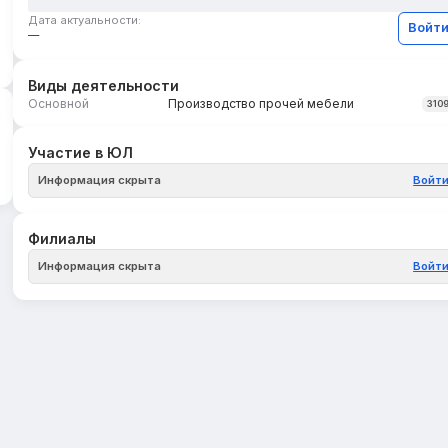
Дата актуальности:
Войт
—
Виды деятельности
Основной
Производство прочей мебели
310
Участие в ЮЛ
Информация скрыта
Войт
Филиалы
Информация скрыта
Войт