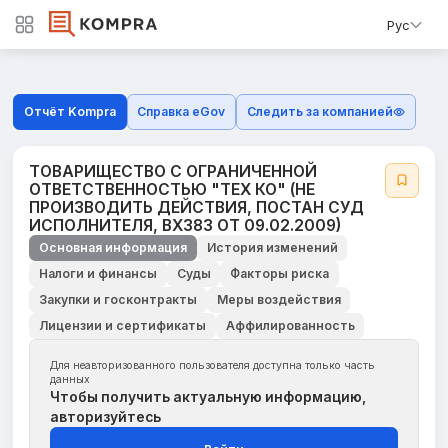
Рус
Отчёт Kompra
Справка eGov
Следить за компанией
ТОВАРИЩЕСТВО С ОГРАНИЧЕННОЙ
ОТВЕТСТВЕННОСТЬЮ "ТЕХ КО" (НЕ
ПРОИЗВОДИТЬ ДЕЙСТВИЯ, ПОСТАН СУД
ИСПОЛНИТЕЛЯ, ВХ383 ОТ 09.02.2009)
Основная информация
История изменений
Налоги и финансы
Суды
Факторы риска
Закупки и госконтракты
Меры воздействия
Лицензии и сертификаты
Аффилированность
Для неавторизованного пользователя доступна только часть
данных
Чтобы получить актуальную информацию,
авторизуйтесь