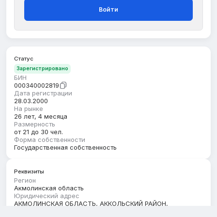
Войти
Статус
Зарегистрировано
БИН
000340002819
Дата регистрации
28.03.2000
На рынке
26 лет, 4 месяца
Размерность
от 21 до 30 чел.
Форма собственности
Государственная собственность
Реквизиты
Регион
Акмолинская область
Юридический адрес
АКМОЛИНСКАЯ ОБЛАСТЬ, АККОЛЬСКИЙ РАЙОН,
АККОЛЬСКАЯ Г.А., Г.АККОЛЬ, улица Сагадата