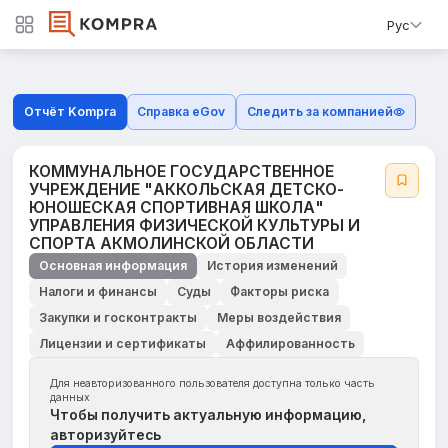
Рус
Отчёт Kompra
Справка eGov
Следить за компанией
КОММУНАЛЬНОЕ ГОСУДАРСТВЕННОЕ
УЧРЕЖДЕНИЕ "АККОЛЬСКАЯ ДЕТСКО-
ЮНОШЕСКАЯ СПОРТИВНАЯ ШКОЛА"
УПРАВЛЕНИЯ ФИЗИЧЕСКОЙ КУЛЬТУРЫ И
СПОРТА АКМОЛИНСКОЙ ОБЛАСТИ
Основная информация
История изменений
Налоги и финансы
Суды
Факторы риска
Закупки и госконтракты
Меры воздействия
Лицензии и сертификаты
Аффилированность
Для неавторизованного пользователя доступна только часть
данных
Чтобы получить актуальную информацию,
авторизуйтесь