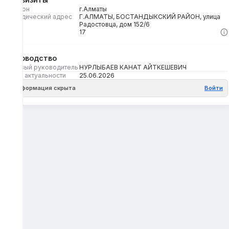
Регион
г.Алматы
Юридический адрес
Г.АЛМАТЫ, БОСТАНДЫКСКИЙ РАЙОН, улица
Радостовца, дом 152/6
Кбе
17
Руководство
Первый руководитель
НУРЛЫБАЕВ КАНАТ АЙТКЕШЕВИЧ
Дата актуальности
25.06.2026
Информация скрыта
Войти