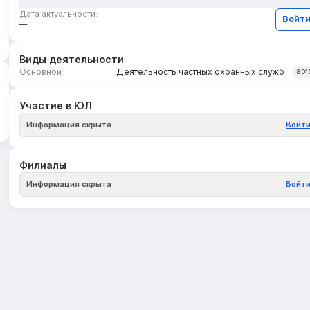
Дата актуальности:
Войт
—
Виды деятельности
Основной
Деятельность частных охранных служб
801
Участие в ЮЛ
Информация скрыта
Войт
Филиалы
Информация скрыта
Войт