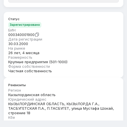
Статус
Зарегистрировано
БИН
000340001900
Дата регистрации
30.03.2000
На рынке
26 лет, 4 месяца
Размерность
Крупные предприятия (501-1000)
Форма собственности
Частная собственность
Реквизиты
Регион
Кызылординская область
Юридический адрес
КЫЗЫЛОРДИНСКАЯ ОБЛАСТЬ, КЫЗЫЛОРДА Г.А.,
ТАСБУГЕТСКАЯ П.А., П.ТАСБУГЕТ, улица Мустафа Шокай,
строение 18
Кбе
17