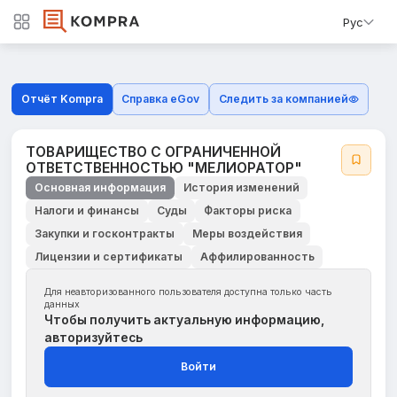
Рус
Отчёт Kompra
Справка eGov
Следить за компанией
ТОВАРИЩЕСТВО С ОГРАНИЧЕННОЙ
ОТВЕТСТВЕННОСТЬЮ "МЕЛИОРАТОР"
Основная информация
История изменений
Налоги и финансы
Суды
Факторы риска
Закупки и госконтракты
Меры воздействия
Лицензии и сертификаты
Аффилированность
Для неавторизованного пользователя доступна только часть
данных
Чтобы получить актуальную информацию,
авторизуйтесь
Войти