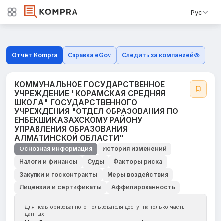
Рус
Отчёт Kompra
Справка eGov
Следить за компанией
КОММУНАЛЬНОЕ ГОСУДАРСТВЕННОЕ
УЧРЕЖДЕНИЕ "КОРАМСКАЯ СРЕДНЯЯ
ШКОЛА" ГОСУДАРСТВЕННОГО
УЧРЕЖДЕНИЯ "ОТДЕЛ ОБРАЗОВАНИЯ ПО
ЕНБЕКШИКАЗАХСКОМУ РАЙОНУ
УПРАВЛЕНИЯ ОБРАЗОВАНИЯ
АЛМАТИНСКОЙ ОБЛАСТИ"
Основная информация
История изменений
Налоги и финансы
Суды
Факторы риска
Закупки и госконтракты
Меры воздействия
Лицензии и сертификаты
Аффилированность
Для неавторизованного пользователя доступна только часть
данных