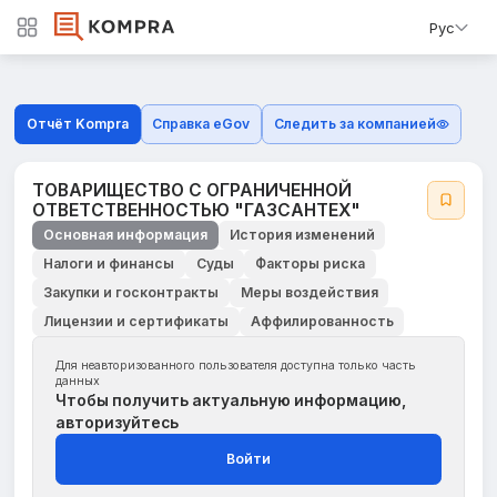
Рус
Отчёт Kompra
Справка eGov
Следить за компанией
ТОВАРИЩЕСТВО С ОГРАНИЧЕННОЙ
ОТВЕТСТВЕННОСТЬЮ "ГАЗСАНТЕХ"
Основная информация
История изменений
Налоги и финансы
Суды
Факторы риска
Закупки и госконтракты
Меры воздействия
Лицензии и сертификаты
Аффилированность
Для неавторизованного пользователя доступна только часть
данных
Чтобы получить актуальную информацию,
авторизуйтесь
Войти