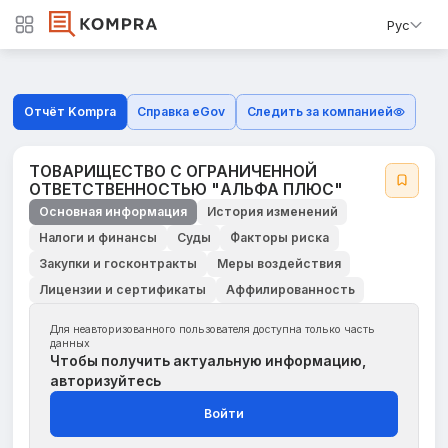
Рус
Отчёт Kompra
Справка eGov
Следить за компанией
ТОВАРИЩЕСТВО С ОГРАНИЧЕННОЙ
ОТВЕТСТВЕННОСТЬЮ "АЛЬФА ПЛЮС"
Основная информация
История изменений
Налоги и финансы
Суды
Факторы риска
Закупки и госконтракты
Меры воздействия
Лицензии и сертификаты
Аффилированность
Для неавторизованного пользователя доступна только часть
данных
Чтобы получить актуальную информацию,
авторизуйтесь
Войти