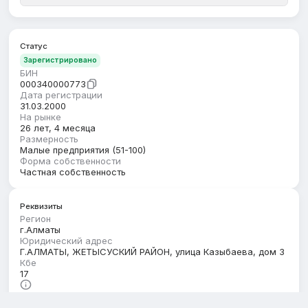
Статус
Зарегистрировано
БИН
000340000773
Дата регистрации
31.03.2000
На рынке
26 лет, 4 месяца
Размерность
Малые предприятия (51-100)
Форма собственности
Частная собственность
Реквизиты
Регион
г.Алматы
Юридический адрес
Г.АЛМАТЫ, ЖЕТЫСУСКИЙ РАЙОН, улица Казыбаева, дом 3
Кбе
17