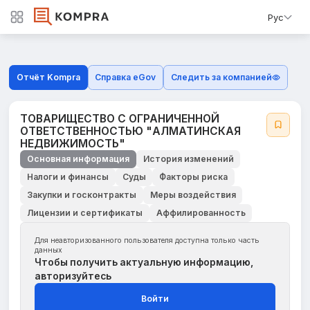
Рус
Отчёт Kompra
Справка eGov
Следить за компанией
ТОВАРИЩЕСТВО С ОГРАНИЧЕННОЙ
ОТВЕТСТВЕННОСТЬЮ "АЛМАТИНСКАЯ
НЕДВИЖИМОСТЬ"
Основная информация
История изменений
Налоги и финансы
Суды
Факторы риска
Закупки и госконтракты
Меры воздействия
Лицензии и сертификаты
Аффилированность
Для неавторизованного пользователя доступна только часть
данных
Чтобы получить актуальную информацию,
авторизуйтесь
Войти