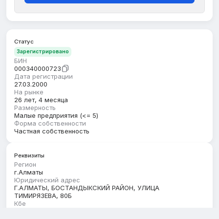
Статус
Зарегистрировано
БИН
000340000723
Дата регистрации
27.03.2000
На рынке
26 лет, 4 месяца
Размерность
Малые предприятия (<= 5)
Форма собственности
Частная собственность
Реквизиты
Регион
г.Алматы
Юридический адрес
Г.АЛМАТЫ, БОСТАНДЫКСКИЙ РАЙОН, УЛИЦА
ТИМИРЯЗЕВА, 80Б
Кбе
17