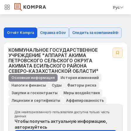
Рус
Отчёт Kompra
Справка eGov
Следить за компанией
КОММУНАЛЬНОЕ ГОСУДАРСТВЕННОЕ
УЧРЕЖДЕНИЕ "АППАРАТ АКИМА
ПЕТРОВСКОГО СЕЛЬСКОГО ОКРУГА
АКИМАТА ЕСИЛЬСКОГО РАЙОНА
СЕВЕРО-КАЗАХСТАНСКОЙ ОБЛАСТИ"
Основная информация
История изменений
Налоги и финансы
Суды
Факторы риска
Закупки и госконтракты
Меры воздействия
Лицензии и сертификаты
Аффилированность
Для неавторизованного пользователя доступна только часть
данных
Чтобы получить актуальную информацию,
авторизуйтесь